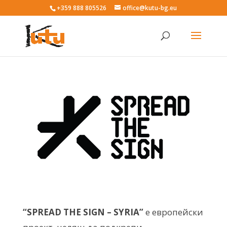
+359 888 805526
office@kutu-bg.eu
“
SPREAD
THE
SIGN
–
SYRIA
”
e европейски