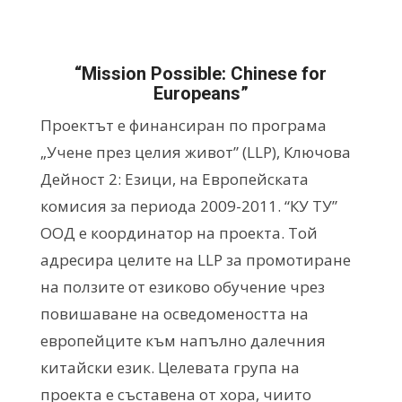
“Mission Possible: Chinese for
Europeans”
Проектът е финансиран по програма
„Учене през целия живот” (LLP), Ключова
Дейност 2: Езици, на Европейската
комисия за периода 2009-2011. “КУ ТУ”
ООД е координатор на проекта. Той
адресира целите на LLP за промотиране
на ползите от езиково обучение чрез
повишаване на осведомеността на
европейците към напълно далечния
китайски език. Целевата група на
проекта е съставена от хора, чиито