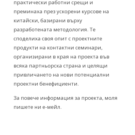
практически работни срещи и
преминаха през ускорени курсове на
китайски, базирани върху
разработената методология. Те
споделиха своя опит с проектните
продукти на контактни семинари,
организирани в края на проекта във
всяка партньорска страна и целящи
привличането на нови потенциални
проектни бенефициенти.
За повече информация за проекта, моля
пишете ни е-мейл.