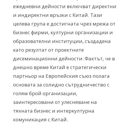
ежедневни дейности включват директни
и индиректни връзки с Китай. Тази
целева група е достигната чрез мрежа от
бизнес фирми, културни организации и
образователни институции, създадена
като резултат от проектните
дисеминационни дейности. Фактът, че в
днешно време Китай е стратегически
партньор на Европейския съюз полага
основата за солидно сътрудничество с
голям брой организации,
заинтересовани от улесняване на
тяхната бизнес и интеркултурна
комуникация с Китай.